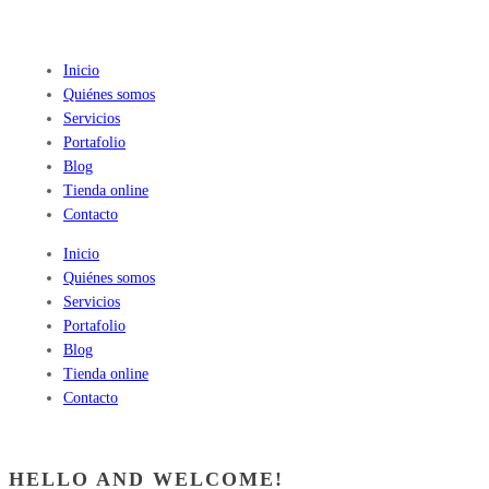
Inicio
Quiénes somos
Servicios
Portafolio
Blog
Tienda online
Contacto
Inicio
Quiénes somos
Servicios
Portafolio
Blog
Tienda online
Contacto
HELLO AND WELCOME!