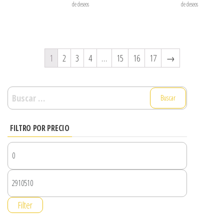
de deseos
de deseos
1
2
3
4
…
15
16
17
→
Buscar:
FILTRO POR PRECIO
Filter