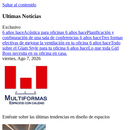
Saltar al contenido
Ultimas Noticias
Exclusivo
6 años hace
Acústica para oficinas
6 años hace
Planificación y
configuración de una sala de conferencias
6 años hace
Tres formas
efectivas de mejorar la ventilación en tu oficina
6 años hace
Todo
sobre el Glam Style para tu oficina
6 años hace
Lo que toda Girl
Boss necesita en su oficina en casa.
viernes, Ago 7, 2026
Entérate sobre las últimas tendencias en diseño de espacios