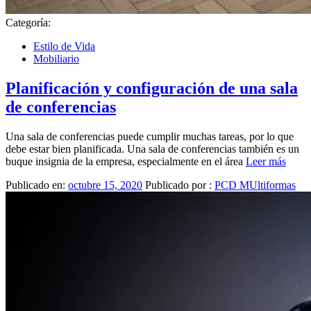
Categoría:
Estilo de Vida
Mobiliario
Planificación y configuración de una sala
de conferencias
Una sala de conferencias puede cumplir muchas tareas, por lo que
debe estar bien planificada. Una sala de conferencias también es un
buque insignia de la empresa, especialmente en el área
Leer más
Publicado en:
octubre 15, 2020
Publicado por :
PCD MUltiformas