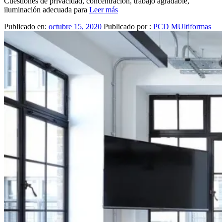
Cuestiones de privacidad, concentración, trabajo agradable,
iluminación adecuada para
Leer más
Publicado en:
octubre 15, 2020
Publicado por :
PCD MUltiformas