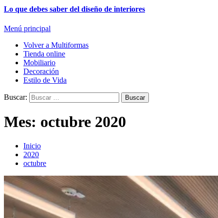
Lo que debes saber del diseño de interiores
Menú principal
Volver a Multiformas
Tienda online
Mobiliario
Decoración
Estilo de Vida
Buscar:
Mes:
octubre 2020
Inicio
2020
octubre