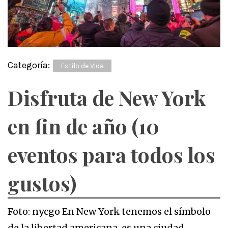
Categoría:
Estilo de Vida
Disfruta de New York
en fin de año (10
eventos para todos los
gustos)
Foto: nycgo En New York tenemos el símbolo
de la libertad americana, es una ciudad