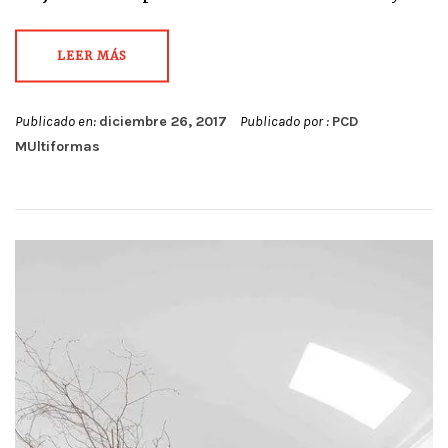
LEER MÁS
Publicado en:
diciembre 26, 2017
Publicado por :
PCD
MUltiformas