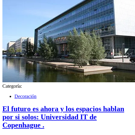
Categoría:
Decoración
El futuro es ahora y los espacios hablan
por si solos: Universidad IT de
Copenhague .