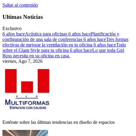
Saltar al contenido
Ultimas Noticias
Exclusivo
6 años hace
Acústica para oficinas
6 años hace
Planificación y
configuración de una sala de conferencias
6 años hace
Tres formas
efectivas de mejorar la ventilación en tu oficina
6 años hace
Todo
sobre el Glam Style para tu oficina
6 años hace
Lo que toda Girl
Boss necesita en su oficina en casa.
viernes, Ago 7, 2026
Entérate sobre las últimas tendencias en diseño de espacios