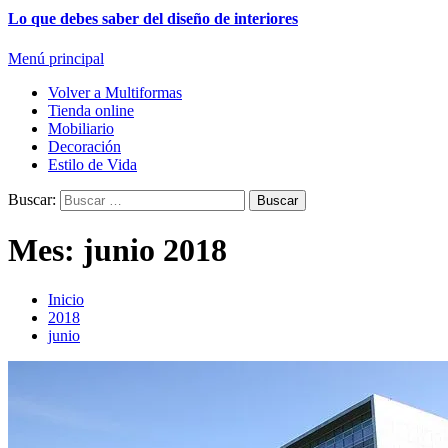
Lo que debes saber del diseño de interiores
Menú principal
Volver a Multiformas
Tienda online
Mobiliario
Decoración
Estilo de Vida
Buscar:
Mes:
junio 2018
Inicio
2018
junio