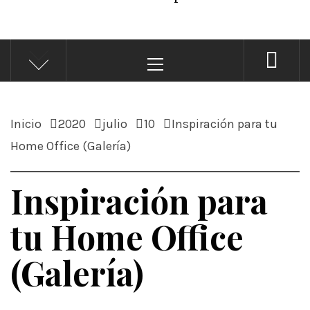
Menú
principal
Inicio
2020
julio
10
Inspiración para tu
Home Office (Galería)
Inspiración para
tu Home Office
(Galería)