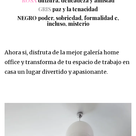
ROSA
dulzura
,
delicadeza
y
amistad
GRIS
paz
y la
tenacidad
NEGRO
poder
,
sobriedad
,
formalidad
e,
incluso,
misterio
Ahora si, disfruta de la mejor galería home
office y transforma de tu espacio de trabajo en
casa un lugar divertido y apasionante.