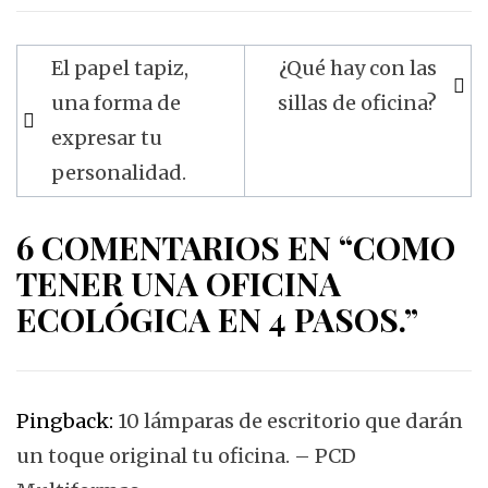
Navegación
El papel tapiz,
¿Qué hay con las
de
una forma de
sillas de oficina?
entradas
expresar tu
personalidad.
6 COMENTARIOS EN “COMO
TENER UNA OFICINA
ECOLÓGICA EN 4 PASOS.”
Pingback:
10 lámparas de escritorio que darán
un toque original tu oficina. – PCD