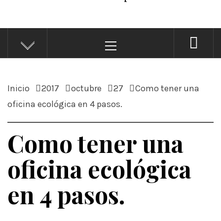
Menú
principal
Inicio
2017
octubre
27
Como tener una
oficina ecológica en 4 pasos.
Como tener una
oficina ecológica
en 4 pasos.