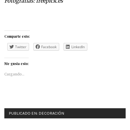
Fotografías
: freepick.es
Comparte esto:
Twitter
Facebook
LinkedIn
Me gusta esto:
Cargando...
PUBLICADO EN:
DECORACIÓN